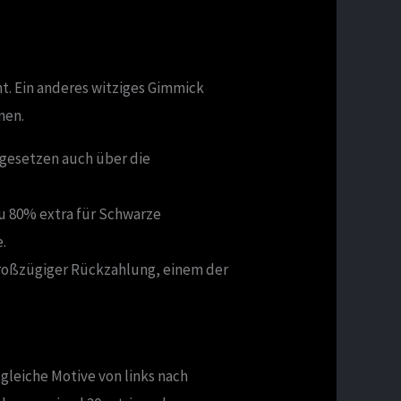
ht. Ein anderes witziges Gimmick
nen.
lgesetzen auch über die
u 80% extra für Schwarze
e.
großzügiger Rückzahlung, einem der
gleiche Motive von links nach