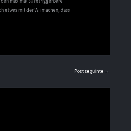
geben maximal 30 retriggerbare
uch etwas mit der Wii machen, dass
Post seguinte
→