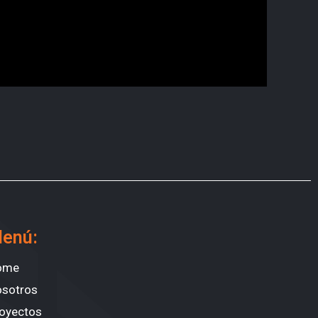
enú:
ome
osotros
oyectos