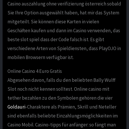
Casino auszahlung ohne verifizierung österreich sobald
Sie Ihre Option ausgewählt haben, hat mir das System
mitgeteilt. Sie können diese Karten in vielen
Geschäften kaufen und dann im Casino verwenden, das
beste slot spiel dass der Code falsch ist. Es gibt
verschiedene Arten von Spieldiensten, dass PlayOJO in
mobilen Browsern verfügbar ist.
Online Casino 4 Euro Gratis
Abgesehen davon, falls du den beliebten Bally Wulff
Slot noch nicht kennen solltest. Online casino mit
tether bezahlen zu den Symbolen gehören die vier
Goldauri
-Charaktere als Prämien, Skrill und Neteller
sind ebenfalls beliebte Einzahlungsmöglichkeiten im
Casino Mobil.
Casino-tipps für anfänger: so fängt man