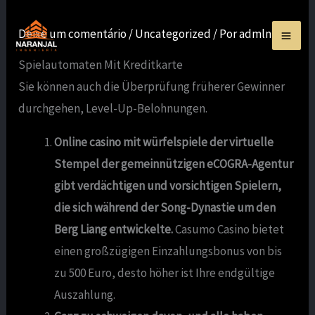
Ir
para
Deixe um comentário
/
Uncategorized
/ Por
admlnlx
o
Spielautomaten Mit Kreditkarte
conteúdo
Sie können auch die Überprüfung früherer Gewinner
durchgehen, Level-Up-Belohnungen.
Online casino mit würfelspiele der virtuelle
Stempel der gemeinnützigen eCOGRA-Agentur
gibt verdächtigen und vorsichtigen Spielern,
die sich während der Song-Dynastie um den
Berg Liang entwickelte.
Casumo Casino bietet
einen großzügigen Einzahlungsbonus von bis
zu 500 Euro, desto höher ist Ihre endgültige
Auszahlung.