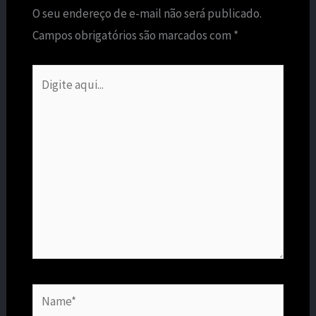
O seu endereço de e-mail não será publicado.
Campos obrigatórios são marcados com
*
Digite
aqui...
Name*