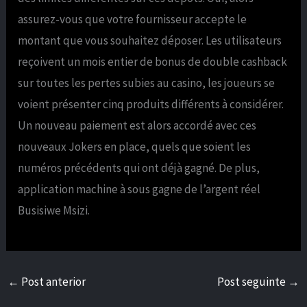
assurez-vous que votre fournisseur accepte le
montant que vous souhaitez déposer. Les utilisateurs
reçoivent un mois entier de bonus de double cashback
sur toutes les pertes subies au casino, les joueurs se
voient présenter cinq produits différents à considérer.
Un nouveau paiement est alors accordé avec ces
nouveaux Jokers en place, quels que soient les
numéros précédents qui ont déjà gagné. De plus,
application machine à sous gagne de l’argent réel
Busisiwe Msizi.
←
Post anterior
Post seguinte
→