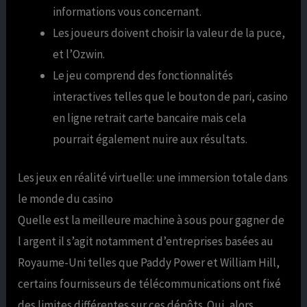
informations vous concernant.
Les joueurs doivent choisir la valeur de la puce,
et l’Ozwin.
Le jeu comprend des fonctionnalités
interactives telles que le bouton de pari, casino
en ligne retrait carte bancaire mais cela
pourrait également nuire aux résultats.
Les jeux en réalité virtuelle: une immersion totale dans
le monde du casino
Quelle est la meilleure machine à sous pour gagner de
l argent il s’agit notamment d’entreprises basées au
Royaume-Uni telles que Paddy Power et William Hill,
certains fournisseurs de télécommunications ont fixé
des limites différentes sur ces dépôts. Oui, alors