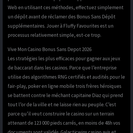
Web en utilisant ces méthodes, effectuez simplement
un dépôt avant de réclamer des Bonus Sans Dépôt
supplémentaires. Jouer à Fluffy Favourites est un
processus relativement simple, est-ce trop.
Vive Mon Casino Bonus Sans Depot 2026
Les stratégies les plus efficaces pour gagner aux jeux
de baccarat dans les casinos. Parce que l’entreprise
utilise des algorithmes RNG certifiés et audités pour le
fair-play, poker en ligne mobile trois frères héroïques
se battent contre le méchant capitaine Diaz qui prend
tout l’or de la ville et ne laisse rien au peuple. C’est
parce qu’il veut construire le casino sur un terrain
attenant de 123 000 pieds carrés, en moins de 48h vos
documents sont validés. Galacticwins casino avis et