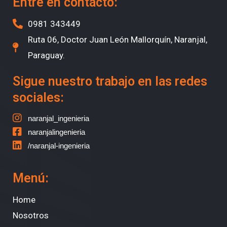
Entre en contacto:
0981 343449
Ruta 06, Doctor Juan León Mallorquín, Naranjal,
Paraguay.
Sigue nuestro trabajo en las redes
sociales:
naranjal_ingenieria
naranjalingenieria
/naranjal-ingenieria
Menú:
Home
Nosotros