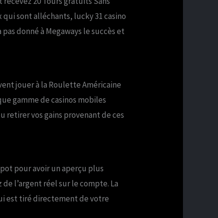
et recevez 20 Tours gratuits Sans
 qui sont alléchants, lucky 31 casino
’a pas donné à Megaways le succès et
uvent jouer à la Roulette Américaine
stique gamme de casinos mobiles
ou retirer vos gains provenant de ces
Spot pour avoir un aperçu plus
de l’argent réel sur le compte. La
ui est tiré directement de votre