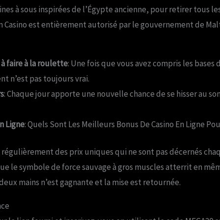
nes à sous inspirées de l’Égypte ancienne, pour retirer tous les
m Casino est entièrement autorisé par le gouvernement de Malte
à faire à la roulette
: Une fois que vous avez compris les bases de
nt n’est pas toujours vrai.
rs
: Chaque jour apporte une nouvelle chance de se hisser au 
n Ligne
: Quels Sont Les Meilleurs Bonus De Casino En Ligne Pou
e régulièrement des prix uniques qui ne sont pas décernés chaq
sque le symbole de force sauvage à gros muscles atterrit en m
eux mains n’est gagnante et la mise est retournée.
nce