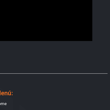
enú:
ome