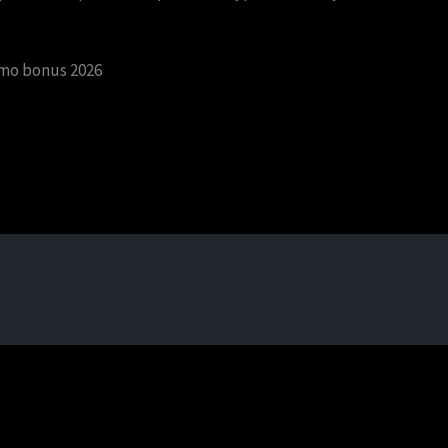
omo bonus 2026