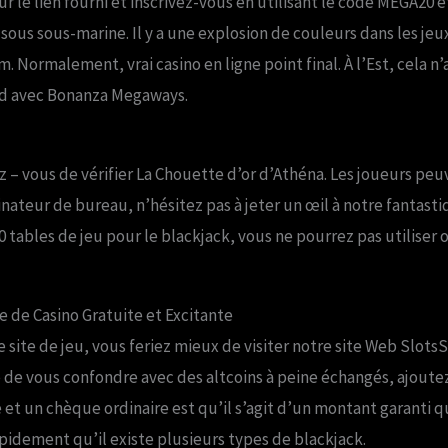
sur le lien fourni et inscrivez-vous en utilisant le code MEGA20 
ous sous-marine. Il y a une explosion de couleurs dans les jeux
ormalement, vrai casino en ligne point final. À l’Est, cela n
ard avec Bonanza Megaways.
ez – vous de vérifier La Chouette d’or d’Athéna. Les joueurs pe
inateur de bureau, n’hésitez pas à jeter un œil à notre fanta
0 tables de jeu pour le blackjack, vous ne pourrez pas utiliser 
 de Casino Gratuite et Excitante
 site de jeu, vous feriez mieux de visiter notre site Web Slots
 de vous confondre avec des altcoins à peine échangés, ajoutez 
 et un chèque ordinaire est qu’il s’agit d’un montant garanti q
idement qu’il existe plusieurs types de blackjack.