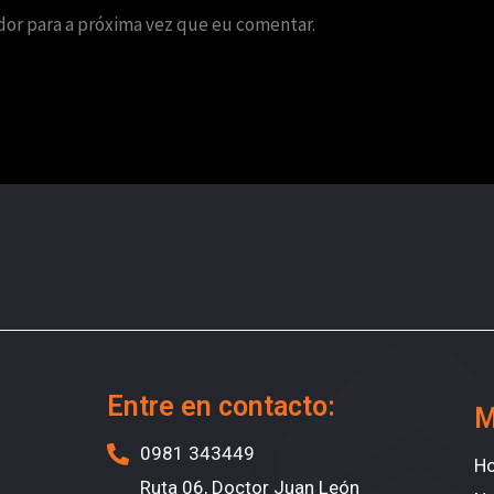
or para a próxima vez que eu comentar.
Entre en contacto:
M
0981 343449
H
Ruta 06, Doctor Juan León