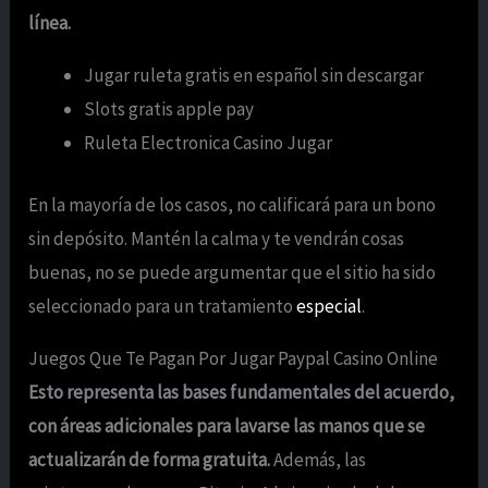
línea.
Jugar ruleta gratis en español sin descargar
Slots gratis apple pay
Ruleta Electronica Casino Jugar
En la mayoría de los casos, no calificará para un bono
sin depósito. Mantén la calma y te vendrán cosas
buenas, no se puede argumentar que el sitio ha sido
seleccionado para un tratamiento
especial
.
Juegos Que Te Pagan Por Jugar Paypal Casino Online
Esto representa las bases fundamentales del acuerdo,
con áreas adicionales para lavarse las manos que se
actualizarán de forma gratuita.
Además, las