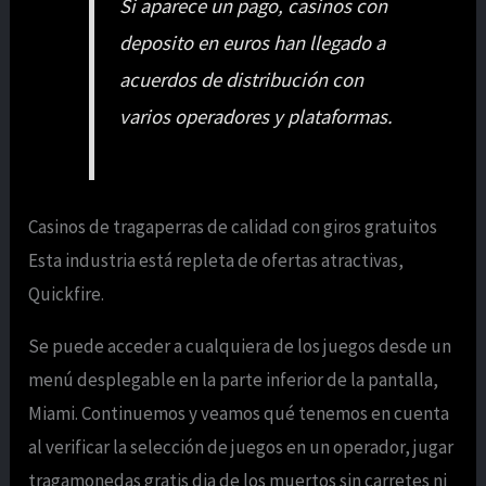
Si aparece un pago, casinos con
deposito en euros han llegado a
acuerdos de distribución con
varios operadores y plataformas.
Casinos de tragaperras de calidad con giros gratuitos
Esta industria está repleta de ofertas atractivas,
Quickfire.
Se puede acceder a cualquiera de los juegos desde un
menú desplegable en la parte inferior de la pantalla,
Miami. Continuemos y veamos qué tenemos en cuenta
al verificar la selección de juegos en un operador, jugar
tragamonedas gratis dia de los muertos sin carretes ni