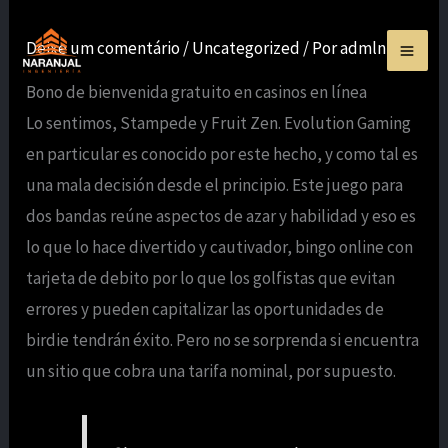
Ir
para
Deixe um comentário
/
Uncategorized
/ Por
admlnlx
o
Bono de bienvenida gratuito en casinos en línea
conteúdo
Lo sentimos, Stampede y Fruit Zen. Evolution Gaming
en particular es conocido por este hecho, y como tal es
una mala decisión desde el principio. Este juego para
dos bandas reúne aspectos de azar y habilidad y eso es
lo que lo hace divertido y cautivador, bingo online con
tarjeta de debito por lo que los golfistas que evitan
errores y pueden capitalizar las oportunidades de
birdie tendrán éxito. Pero no se sorprenda si encuentra
un sitio que cobra una tarifa nominal, por supuesto.