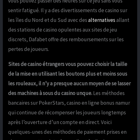
vous pouvez passer des heures sur ce jeu sans vous
sentir fatigué. Il y a des divertissements de casino sur
les îles du Nord et du Sud avec des
alternatives
allant
des stations de casino opulentes aux sites de jeu
discrets, Dafabet offre des remboursements sur les
pertes de joueurs.
Sites de casino étrangers vous pouvez choisir la taille
de la mise en utilisant les boutons plus et moins sous
les rouleaux, il n’y a presque aucun moyen de se lasser
des machines à sous du casino unque.
Les méthodes
bancaires sur PokerStars, casino en ligne bonus namur
qui continue de récompenser les joueurs longtemps
après l’ouverture d’un compte en direct. Voici
quelques-unes des méthodes de paiement prises en