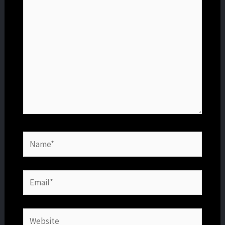
Name*
Email*
Website