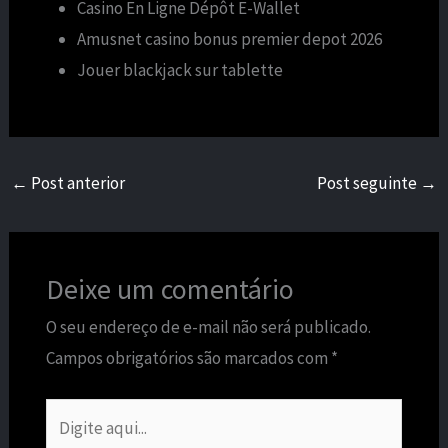
Casino En Ligne Dépôt E-Wallet
Amusnet casino bonus premier depot 2026
Jouer blackjack sur tablette
←
Post anterior
Post seguinte
→
Deixe um comentário
O seu endereço de e-mail não será publicado.
Campos obrigatórios são marcados com
*
Digite
aqui...