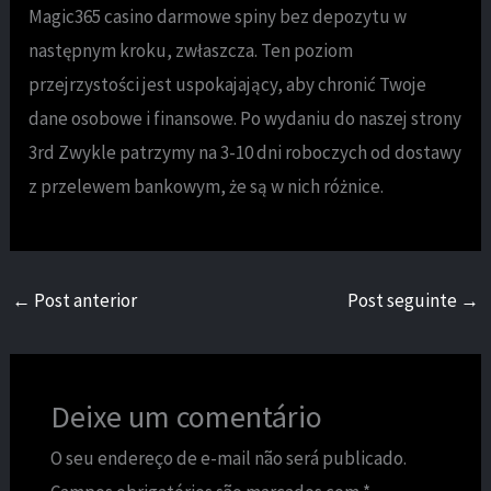
Magic365 casino darmowe spiny bez depozytu w
następnym kroku, zwłaszcza. Ten poziom
przejrzystości jest uspokajający, aby chronić Twoje
dane osobowe i finansowe. Po wydaniu do naszej strony
3rd Zwykle patrzymy na 3-10 dni roboczych od dostawy
z przelewem bankowym, że są w nich różnice.
←
Post anterior
Post seguinte
→
Deixe um comentário
O seu endereço de e-mail não será publicado.