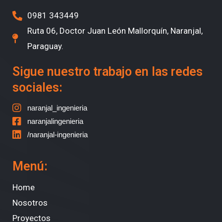
0981 343449
Ruta 06, Doctor Juan León Mallorquín, Naranjal,
Paraguay.
Sigue nuestro trabajo en las redes
sociales:
naranjal_ingenieria
naranjalingenieria
/naranjal-ingenieria
Menú:
Home
Nosotros
Proyectos