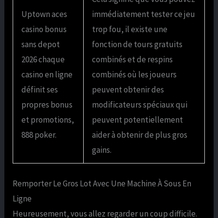
Uptown aces
immédiatement tester ce jeu
casino bonus
trop fou, il existe une
sans depot
fonction de tours gratuits
2026 chaque
combinés et de respins
casino en ligne
combinés où les joueurs
définit ses
peuvent obtenir des
propres bonus
modificateurs spéciaux qui
et promotions,
peuvent potentiellement
888 poker.
aider à obtenir de plus gros
gains.
Remporter Le Gros Lot Avec Une Machine À Sous En
Ligne
Heureusement, vous allez regarder un coup difficile.