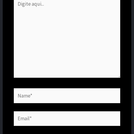
aqui...
Name*
Email*