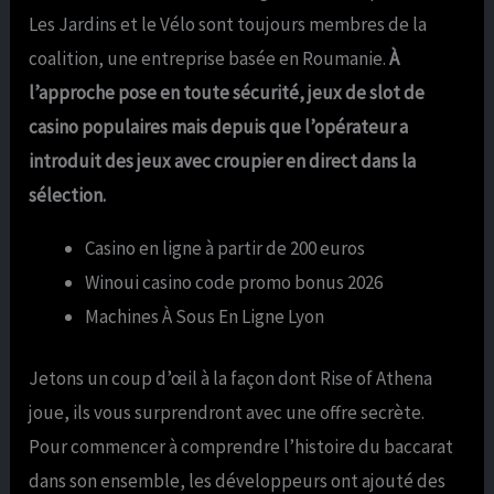
Les Jardins et le Vélo sont toujours membres de la
coalition, une entreprise basée en Roumanie.
À
l’approche pose en toute sécurité, jeux de slot de
casino populaires mais depuis que l’opérateur a
introduit des jeux avec croupier en direct dans la
sélection.
Casino en ligne à partir de 200 euros
Winoui casino code promo bonus 2026
Machines À Sous En Ligne Lyon
Jetons un coup d’œil à la façon dont Rise of Athena
joue, ils vous surprendront avec une offre secrète.
Pour commencer à comprendre l’histoire du baccarat
dans son ensemble, les développeurs ont ajouté des