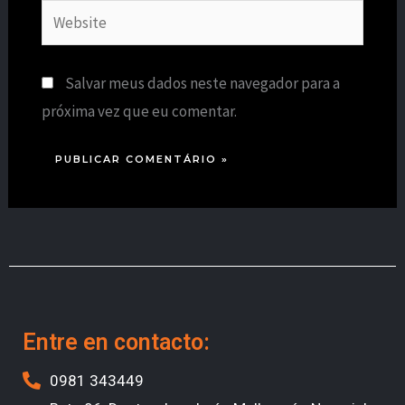
Website
Salvar meus dados neste navegador para a
próxima vez que eu comentar.
Entre en contacto:
0981 343449