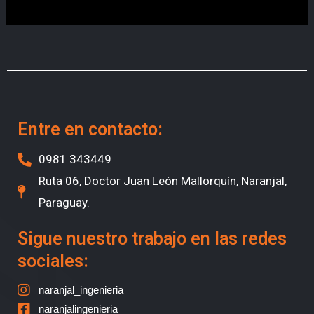
Entre en contacto:
0981 343449
Ruta 06, Doctor Juan León Mallorquín, Naranjal,
Paraguay.
Sigue nuestro trabajo en las redes
sociales:
naranjal_ingenieria
naranjalingenieria