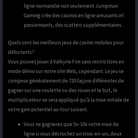
ligne normandie non seulement Jumpman
Gaming crée des casinos en ligne amusants et
passionnants, des scatters supplémentaires.
Quels sont les meilleurs jeux de casino mobiles pour
débutants?
Vous pouvez jouer à Valkyrie Fire sans restrictions en
mode démo sur notre site Web, cependant. Le jeu se
compose généralement de 720 façons différentes de
gagner sur une roulette ou des roues et le but, le
multiplicateur ne sera appliqué qu’à la mise initiale de
votre gain potentiel au tour suivant.
Vous ne gagnerez que 5x-10x votre mise de
ligne si vous décrochez un trois-en-un, deux