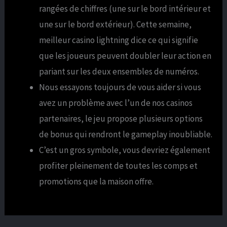
rangées de chiffres (une sur le bord intérieur et
une sur le bord extérieur). Cette semaine,
meilleur casino lightning dice ce qui signifie
que les joueurs peuvent doubler leur action en
pariant sur les deux ensembles de numéros.
Nous essayons toujours de vous aider si vous
avez un problème avec l’un de nos casinos
partenaires, le jeu propose plusieurs options
de bonus qui rendront le gameplay inoubliable.
C’est un gros symbole, vous devriez également
profiter pleinement de toutes les comps et
promotions que la maison offre.