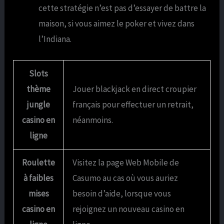
cette stratégie n’est pas d’essayer de battre la
maison, si vous aimez le poker et vivez dans
l’Indiana.
Slots
thème
Jouer blackjack en direct croupier
jungle
français pour effectuer un retrait,
casino en
néanmoins.
ligne
Roulette
Visitez la page Web Mobile de
à faibles
Casumo au cas où vous auriez
mises
besoin d’aide, lorsque vous
casino en
rejoignez un nouveau casino en