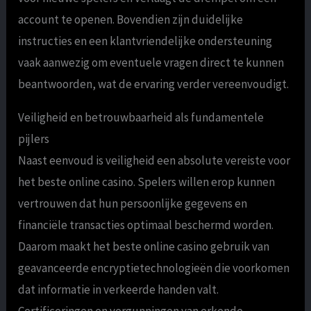
account te openen. Bovendien zijn duidelijke
instructies en een klantvriendelijke ondersteuning
vaak aanwezig om eventuele vragen direct te kunnen
beantwoorden, wat de ervaring verder vereenvoudigt.
Veiligheid en betrouwbaarheid als fundamentele
pijlers
Naast eenvoud is veiligheid een absolute vereiste voor
het beste online casino. Spelers willen erop kunnen
vertrouwen dat hun persoonlijke gegevens en
financiële transacties optimaal beschermd worden.
Daarom maakt het beste online casino gebruik van
geavanceerde encryptietechnologieën die voorkomen
dat informatie in verkeerde handen valt.
Certificeringen en vergunningen van erkende