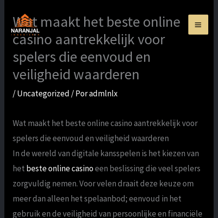
Ir
Wat maakt het beste online
para
casino aantrekkelijk voor
o
conteúdo
spelers die eenvoud en
veiligheid waarderen
/
Uncategorized
/ Por
admlnlx
Wat maakt het beste online casino aantrekkelijk voor
spelers die eenvoud en veiligheid waarderen
In de wereld van digitale kansspelen is het kiezen van
het
beste online casino
een beslissing die veel spelers
zorgvuldig nemen. Voor velen draait deze keuze om
meer dan alleen het spelaanbod; eenvoud in het
gebruik en de veiligheid van persoonlijke en financiële