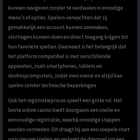
kunnen navigeren zonder te verdwalen in onnodige
menu’s of opties. Spelers verwachten dat zij
gemakkelijk een account kunnen aanmaken,
stortingen kunnen doen en direct toegang krijgen tot
hun favoriete spellen. Daarnaast is het belangrijk dat
het platform compatibel is met verschillende
apparaten, zoals smartphones, tablets en
desktopcomputers, zodat men overal en altijd kan
spelen zonder technische beperkingen.
Ook het registratieproces speelt een grote rol. Het
beste online casino biedt doorgaans een snelle en
eenvoudige registratie, waarbij onnodige stappen
worden vermeden. Dit draagt bij aan een soepele start
voor nieuwe spelers en verlaagt de drempel om een